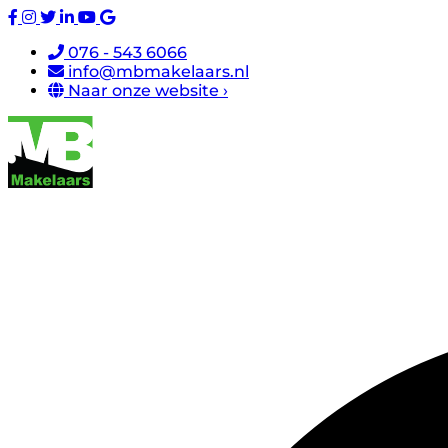
076 - 543 6066
info@mbmakelaars.nl
Naar onze website ›