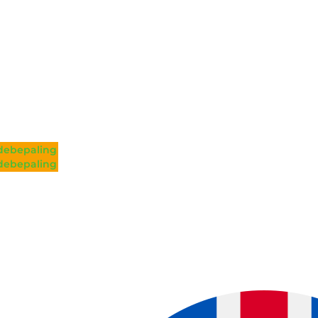
ebepaling
ebepaling