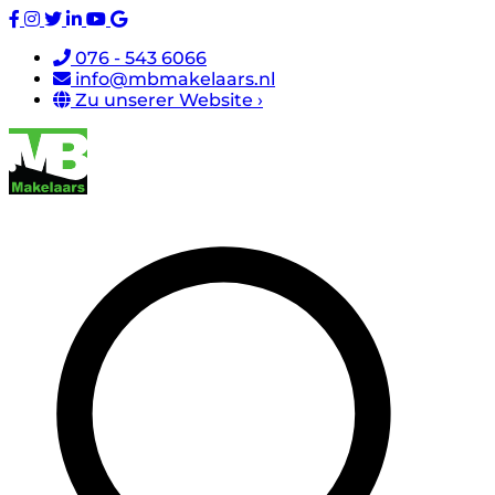
076 - 543 6066
info@mbmakelaars.nl
Zu unserer Website ›