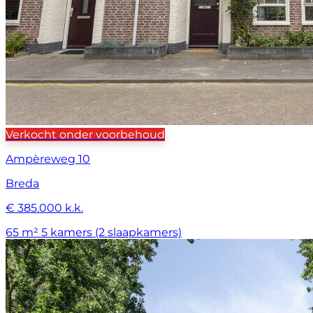
Verkocht onder voorbehoud
Ampèreweg 10
Breda
€ 385.000 k.k.
65 m²
5 kamers (2 slaapkamers)