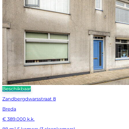
Beschikbaar
Zandbergdwarsstraat 8
Breda
€ 389.000 k.k.