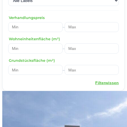
Verhandlungspreis
–
Wohneinheitenfläche (m²)
–
Grundstücksfläche (m²)
–
Filterwissen