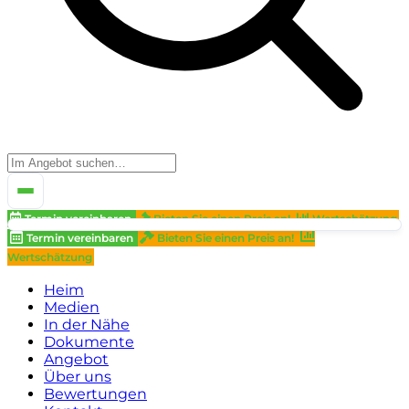
Termin vereinbaren
Bieten Sie einen Preis an!
Wertschätzung
Termin vereinbaren
Bieten Sie einen Preis an!
Wertschätzung
Heim
Medien
In der Nähe
Dokumente
Angebot
Über uns
Bewertungen