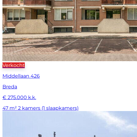
Verkocht
Middellaan 426
Breda
€ 275.000 k.k.
47 m²
2 kamers (1 slaapkamers)