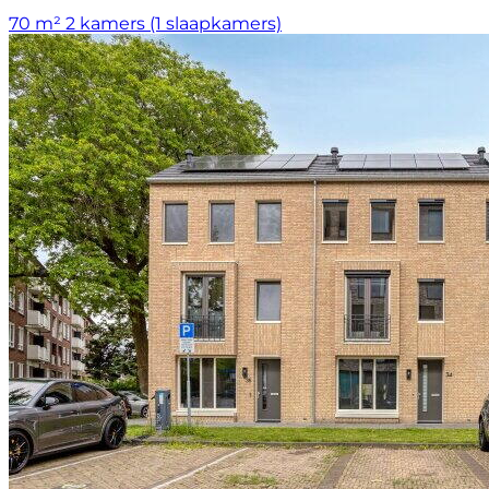
70 m²
2 kamers (1 slaapkamers)