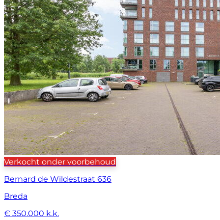
Verkocht onder voorbehoud
Bernard de Wildestraat 636
Breda
€ 350.000 k.k.