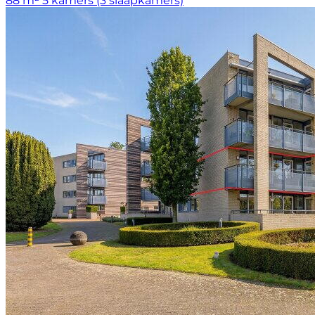
88 m²
5 kamers (3 slaapkamers)