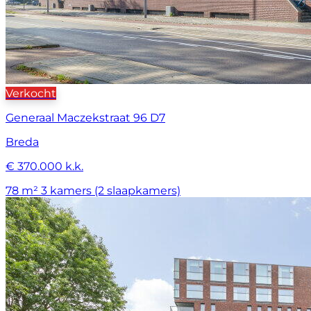
Verkocht
Generaal Maczekstraat 96 D7
Breda
€ 370.000 k.k.
78 m²
3 kamers (2 slaapkamers)