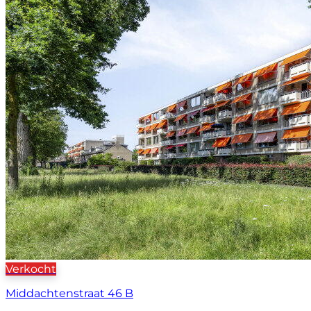
Verkocht
Middachtenstraat 46 B