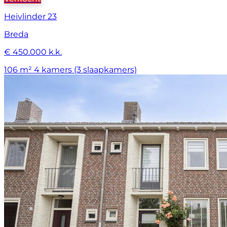
Heivlinder 23
Breda
€ 450.000 k.k.
106 m²
4 kamers (3 slaapkamers)